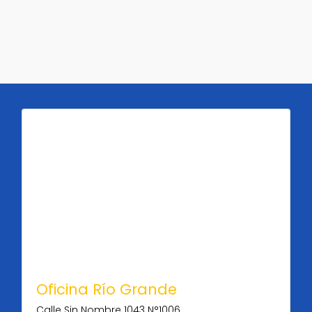
Oficina Río Grande
Calle Sin Nombre 1043 N°1006