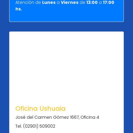
Atención de
Lunes
a
Viernes
de
13:00
a
17:00
hs.
Oficina Ushuaia
José del Carmen Gómez 1667, Oficina 4
Tel. (02901) 509002