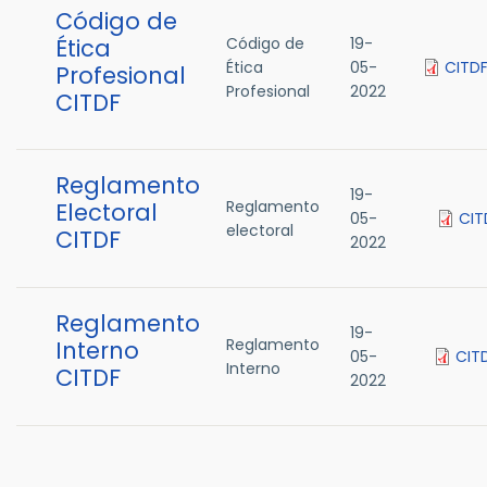
Código de
Ética
Código de
19-
Ética
05-
CITDF
Profesional
Profesional
2022
CITDF
Reglamento
19-
Reglamento
Electoral
05-
CIT
electoral
CITDF
2022
Reglamento
19-
Reglamento
Interno
05-
CIT
Interno
CITDF
2022