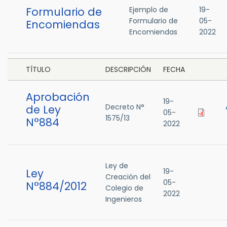
Formulario de
Ejemplo de
19-
Formulario de
05-
Encomiendas
Encomiendas
2022
TÍTULO
DESCRIPCIÓN
FECHA
Aprobación
19-
Decreto N°
de Ley
05-
1575/13
N°884
2022
Ley de
Ley
19-
Creación del
05-
N°884/2012
Colegio de
2022
Ingenieros