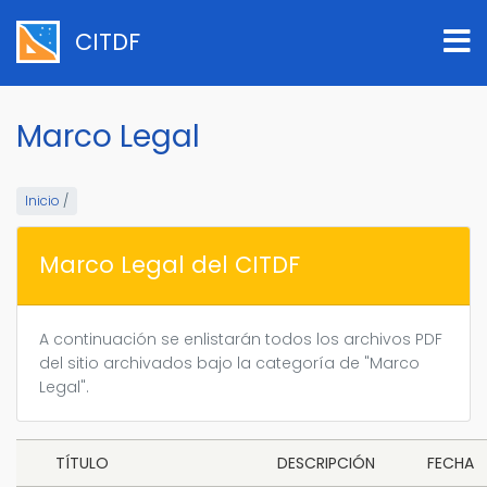
Pasar
al
CITDF
contenido
principal
Marco Legal
Inicio
/
Marco Legal del CITDF
A continuación se enlistarán todos los archivos PDF
del sitio archivados bajo la categoría de "Marco
Legal".
TÍTULO
DESCRIPCIÓN
FECHA