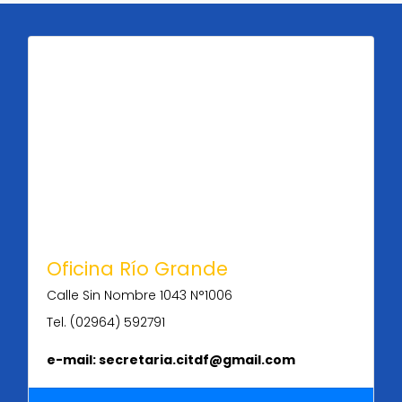
Oficina Río Grande
Calle Sin Nombre 1043 N°1006
Tel. (02964) 592791
e-mail: secretaria.citdf@gmail.com