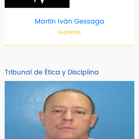
Martin Iván Gessaga
Suplente
Tribunal de Ética y Disciplina