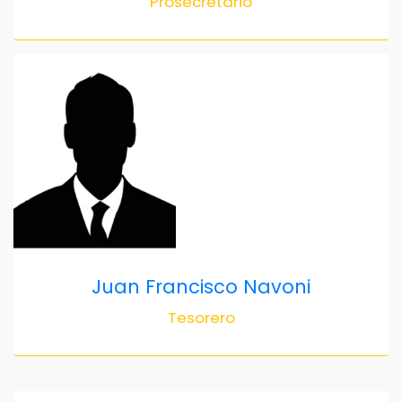
Prosecretario
Juan Francisco Navoni
Tesorero