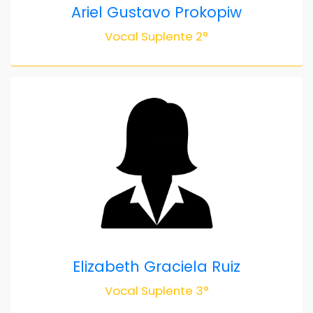
Ariel Gustavo Prokopiw
Vocal Suplente 2°
Elizabeth Graciela Ruiz
Vocal Suplente 3°