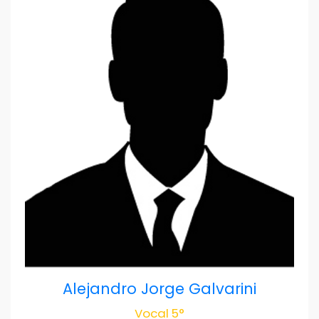
Alejandro Jorge Galvarini
Vocal 5°