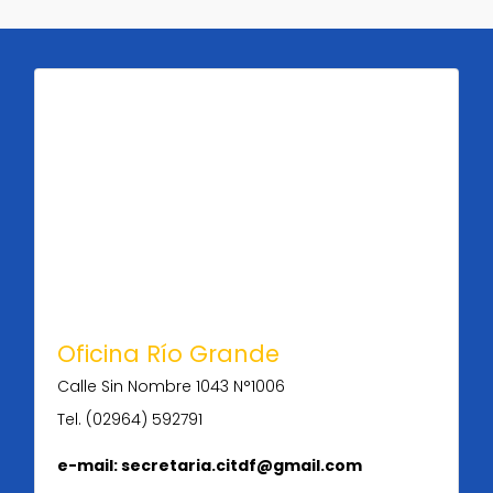
Oficina Río Grande
Calle Sin Nombre 1043 N°1006
Tel. (02964) 592791
e-mail: secretaria.citdf@gmail.com