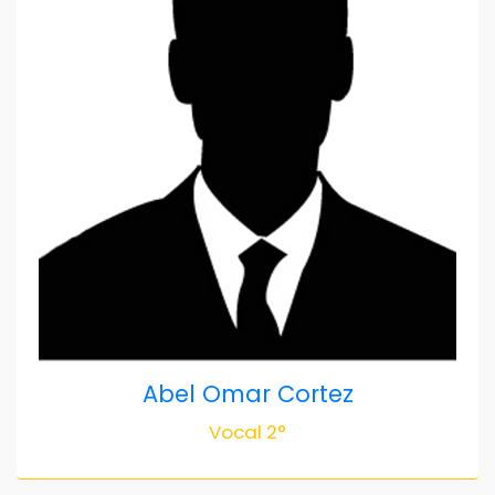
Abel Omar Cortez
Vocal 2°