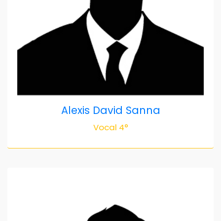
Alexis David Sanna
Vocal 4°