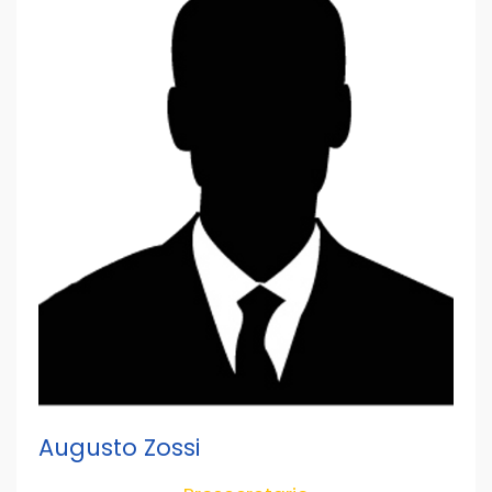
Augusto Zossi