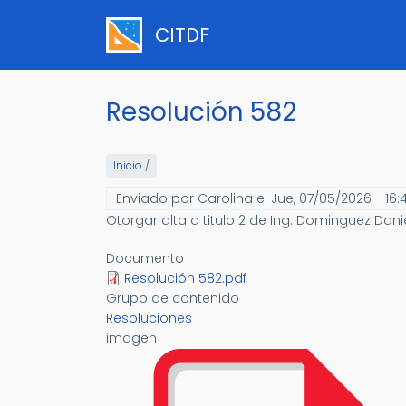
Pasar
al
CITDF
contenido
principal
Resolución 582
Inicio
/
Enviado por
Carolina
el
Jue, 07/05/2026 - 16:
Otorgar alta a titulo 2 de Ing. Dominguez Dani
Documento
Resolución 582.pdf
Grupo de contenido
Resoluciones
imagen