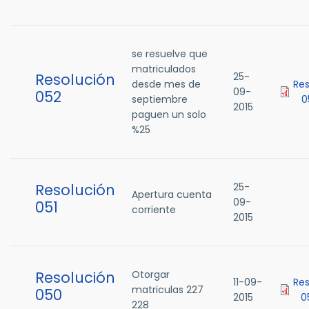
se resuelve que
matriculados
Resolución
25-
desde mes de
Res
09-
052
septiembre
0
2015
paguen un solo
%25
Resolución
25-
Apertura cuenta
09-
051
corriente
2015
Resolución
Otorgar
11-09-
Res
matriculas 227
050
2015
0
228