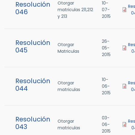
Resolución
Otorgar
10-
Res
matriculas 211,212
07-
046
0
y 213
2015
Resolución
26-
Otorgar
Res
05-
045
Matriculas
0
2015
Resolución
10-
Otorgar
Res
06-
044
matriculas
0
2015
Resolución
03-
Otorgar
Res
06-
043
matriculas
0
2015