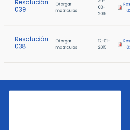
Resolución
30-
Otorgar
Res
03-
039
matriculas
0
2015
Resolución
Otorgar
12-01-
Res
038
matriculas
2015
0