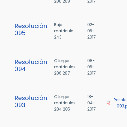
288 289
2017
Resolución
Baja
02-
matricula
05-
095
243
2017
Resolución
Otorgar
08-
matriculas
05-
094
286 287
2017
Resolución
Otorgar
18-
Resolu
matriculas
04-
093
093.
284 285
2017