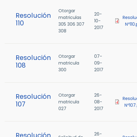
Otorgar
Resolución
20-
matriculas
Resolu
10-
110
305 306 307
Nº110
2017
308
Resolución
Otorgar
07-
matricula
09-
108
300
2017
Resolución
Otorgar
26-
Resolu
matricula
08-
107
Nº107
027
2017
Resolución
26-