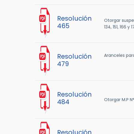
Resolución
Otorgar suspen
465
134, 151, 166 y 1
Resolución
Aranceles para
479
Resolución
Otorgar M.P 
484
Resolución