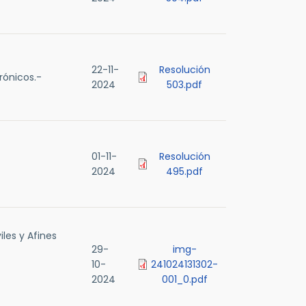
22-11-
Resolución
rónicos.-
2024
503.pdf
01-11-
Resolución
2024
495.pdf
les y Afines
29-
img-
10-
241024131302-
2024
001_0.pdf