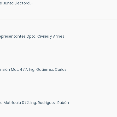
 Junta Electoral.-
presentantes Dpto. Civiles y Afines
sión Mat. 477, Ing. Gutierrez, Carlos
e Matrícula 072, Ing. Rodriguez, Rubén