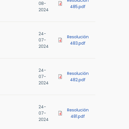
Resolución
08-
485.pdf
2024
24-
Resolución
07-
483.pdf
2024
24-
Resolución
07-
482.pdf
2024
24-
Resolución
07-
481.pdf
2024