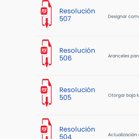
Resolución
Designar como 
507
Resolución
Aranceles para
506
Resolución
Otorgar baja M
505
Resolución
Actualización 
504