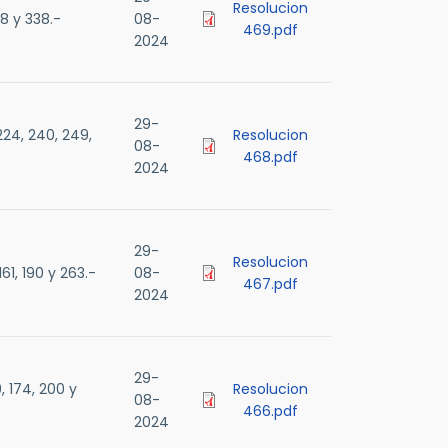
Resolucion
8 y 338.-
08-
469.pdf
2024
29-
24, 240, 249,
Resolucion
08-
468.pdf
2024
29-
Resolucion
1, 190 y 263.-
08-
467.pdf
2024
29-
, 174, 200 y
Resolucion
08-
466.pdf
2024