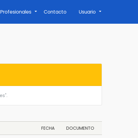
Profesionales
Contacto
Usuario
+
+
es".
FECHA
DOCUMENTO