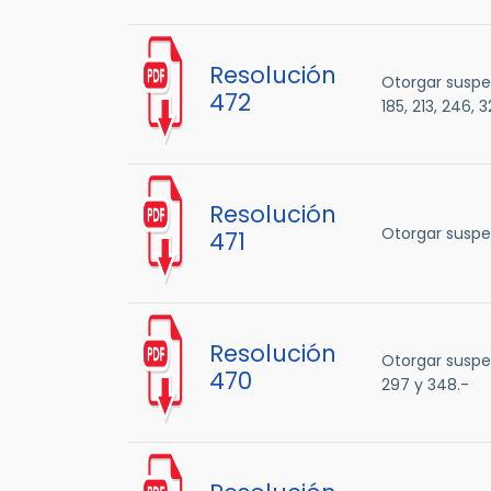
Resolución
Otorgar suspen
472
185, 213, 246, 
Resolución
Otorgar suspen
471
Resolución
Otorgar suspen
470
297 y 348.-