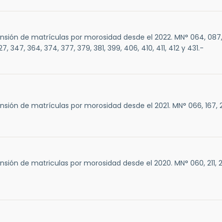
sión de matrículas por morosidad desde el 2022. MN° 064, 087, 1
327, 347, 364, 374, 377, 379, 381, 399, 406, 410, 411, 412 y 431.-
sión de matrículas por morosidad desde el 2021. MN° 066, 167, 2
sión de matriculas por morosidad desde el 2020. MN° 060, 211, 2