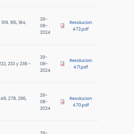
29-
09, 165, 184,
Resolucion
08-
472.pdf
2024
29-
Resolucion
22, 233 y 238.-
08-
471.pdf
2024
29-
48, 278, 296,
Resolucion
08-
470.pdf
2024
29-