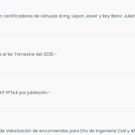
certificadores de Ushuaia al Ing. Lepori Javier y Rey Blanc Juliet
 el 1er Trimestre del 2025.-
.P N°144 por jubilación.-
de Valorización de encomiendas para Dto de Ingenieria Civil y Af