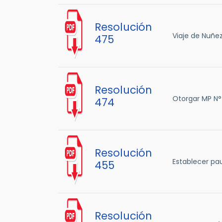
Resolución
Viaje de Nuñez
475
Resolución
Otorgar MP N°
474
Resolución
Establecer pau
455
Resolución