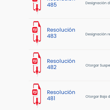
Designación de
485
Resolución
Designación re
483
Resolución
Otorgar Suspen
482
Resolución
Otorgar Baja d
481