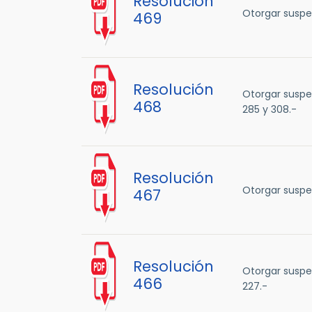
Resolución
Otorgar suspen
469
Resolución
Otorgar suspen
468
285 y 308.-
Resolución
Otorgar suspen
467
Resolución
Otorgar suspen
466
227.-