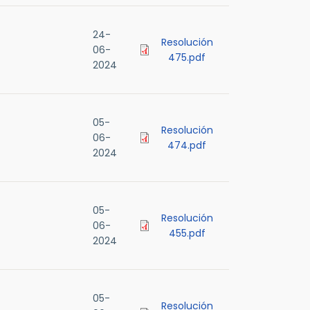
24-
Resolución
06-
475.pdf
2024
05-
Resolución
06-
474.pdf
2024
05-
Resolución
06-
455.pdf
2024
05-
Resolución