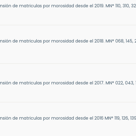
sión de matriculas por morosidad desde el 2019. MN° 110, 310, 32
sión de matriculas por morosidad desde el 2018. MN° 068, 145, 2
sión de matriculas por morosidad desde el 2017. MN° 022, 043, 16
sión de matriculas por morosidad desde el 2016 MN° 119, 126, 139