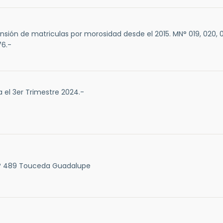
sión de matriculas por morosidad desde el 2015. MN° 019, 020, 0
76.-
 el 3er Trimestre 2024.-
N° 489 Touceda Guadalupe